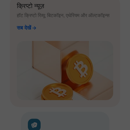
क्रिप्टो न्यूज़
हॉट क्रिप्टो रिव्यू: बिटकॉइन, एथेरियम और ऑल्टकॉइन्स
सब देखें