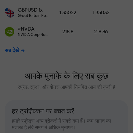
GBPUSD.fx
1.35022
1.35032
Great Britain Pound vs US Dollar
#NVDA
218.8
218.86
NVIDIA Corp Nasdaq Stock Exchange (Nasdaq) USD
सब देखें
आपके मुनाफे के लिए सब कुछ
स्प्रेड, सुरक्षा, और बोनस आपकी नियमित आय की कुंजी हैं
हर ट्रांज़ैक्शन पर बचत करें
हमारे स्प्रेड्स अन्य ब्रोकर्स में सबसे कम हैं। कम लागत का
मतलब है लंबे समय में अधिक मुनाफा।