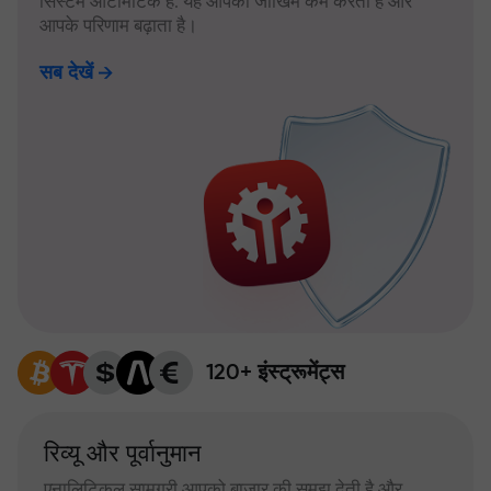
सिस्टम ऑटोमैटिक है: यह आपका जोखिम कम करता है और
आपके परिणाम बढ़ाता है।
सब देखें
120+ इंस्ट्रूमेंट्स
रिव्यू और पूर्वानुमान
एनालिटिकल सामग्री आपको बाजार की समझ देती है और