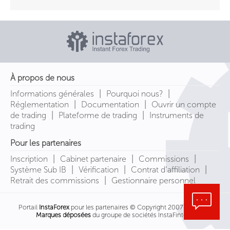
À propos de nous
|
|
Informations générales
Pourquoi nous?
|
|
Réglementation
Documentation
Ouvrir un compte
|
|
de trading
Plateforme de trading
Instruments de
trading
Pour les partenaires
|
|
|
Inscription
Cabinet partenaire
Commissions
|
|
|
Système Sub IB
Vérification
Contrat d’affiliation
|
Retrait des commissions
Gestionnaire personnel
Portail
InstaForex
pour les partenaires © Copyright 2007-2026
Marques déposées
du groupe de sociétés InstaFintech