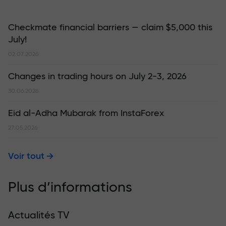
Checkmate financial barriers — claim $5,000 this
July!
02.07.2026
Changes in trading hours on July 2-3, 2026
30.06.2026
Eid al-Adha Mubarak from InstaForex
27.05.2026
Voir tout
Plus d’informations
Actualités TV