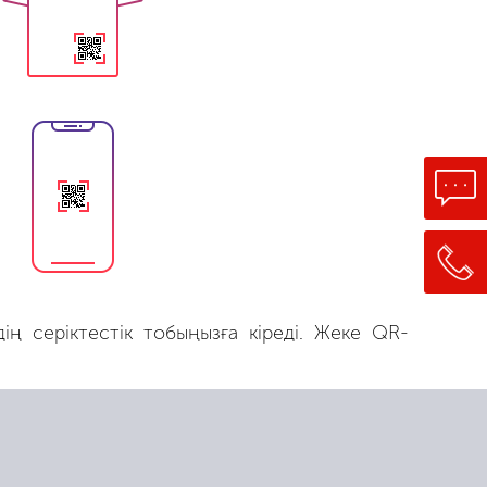
ң серіктестік тобыңызға кіреді. Жеке QR-