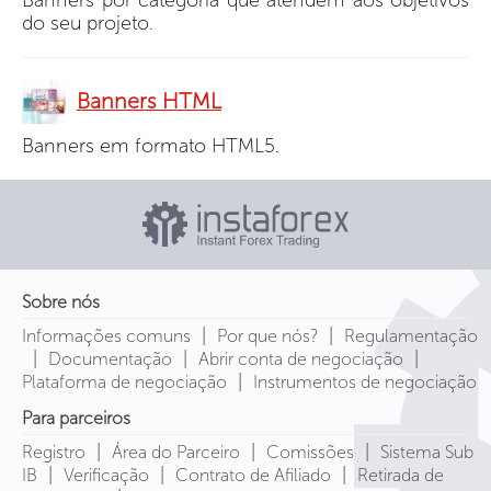
do seu projeto.
Banners HTML
Banners em formato HTML5.
Sobre nós
|
|
Informações comuns
Por que nós?
Regulamentação
|
|
|
Documentação
Abrir conta de negociação
|
Plataforma de negociação
Instrumentos de negociação
Para parceiros
|
|
|
Registro
Área do Parceiro
Comissões
Sistema Sub
|
|
|
IB
Verificação
Contrato de Afiliado
Retirada de