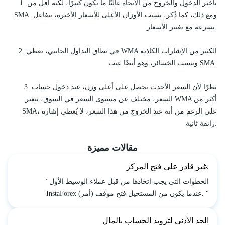
1. تأخير الدخول والخروج من الاتجاه غالبًا ما يكون كبيرًا، لكنه أقل من
SMA. ومع ذلك، كما ذُكر، بسبب الأوزان الأعلى للأسعار الأخيرة، يتفاعل
بسرعة مع تغيير الأسعار.
2. في نطاق التداول الجانبي، يعطي WMA الكثير من الإشارات الكاذبة
ويسبب الخسائر، وهو أيضًا عيب SMA.
3. نظرًا لأن السعر الأحدث يحصل على أعلى وزن، عند دخول حساب
السعر، مختلف عن مستوى السعر في السوق، يتغير WMA أكثر من
SMA، على الرغم من أنه عند الخروج من هذا السعر، لا يُعطى إشارة
زائفة ثانية.
مقالات مميزة
غير قادر على فتح المركز.
" الخطوات التي يجب اتخاذها من قبل عملاء الوسيط الأول
InstaForex عندما يكون من المستحيل فتح موقف (أمر). "
الحد الأدنى لتزويد الحساب بالمال