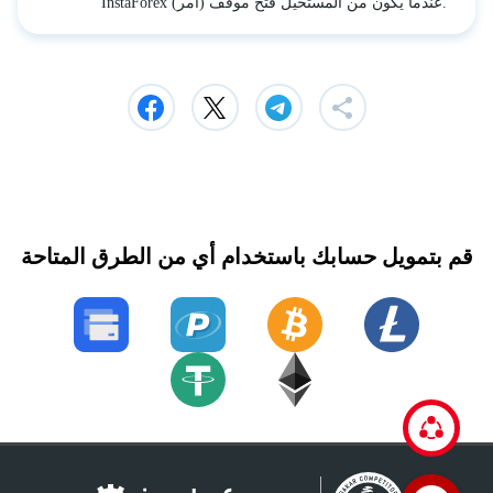
InstaForex عندما يكون من المستحيل فتح موقف (أمر). "
قم بتمويل حسابك باستخدام أي من الطرق المتاحة