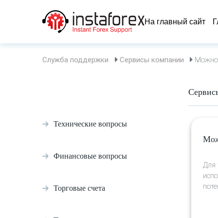
На главный сайт
Г
Служба поддержки
Сервисы компании
Можно 
Сервис
Технические вопросы
Мож
Финансовые вопросы
Для 
испо
поте
Торговые счета