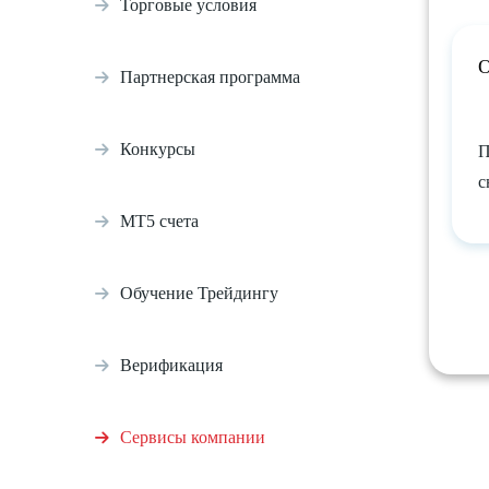
Торговые условия
О
Партнерская программа
Конкурсы
П
с
МТ5 счета
Обучение Трейдингу
Верификация
Сервисы компании