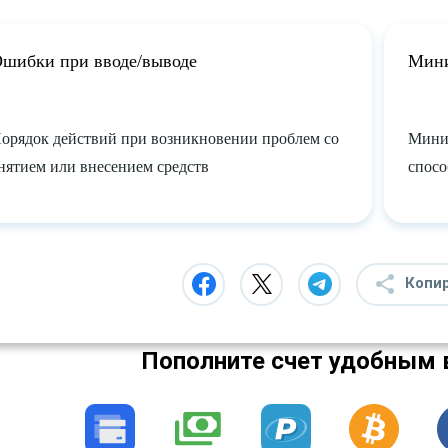
шибки при вводе/выводе
Мини
орядок действий при возникновении проблем со
Миним
нятием или внесением средств
спосо
Копи
Пополните счет удобным 