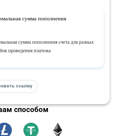
мальная сумма пополнения
альная сумма пополнения счета для разных
бов проведения платежа
ровать ссылку
вам способом