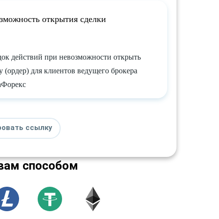
зможность открытия сделки
ок действий при невозможности открыть
у (ордер) для клиентов ведущего брокера
аФорекс
ровать ссылку
вам способом