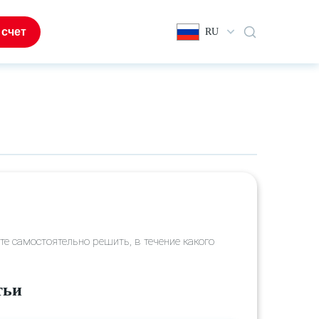
 счет
RU
те самостоятельно решить, в течение какого
тьи