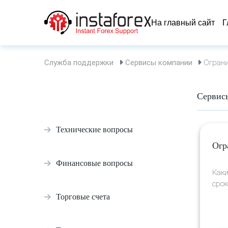
На главный сайт
Г
Служба поддержки
Сервисы компании
Ограни
Сервис
Технические вопросы
Огр
Финансовые вопросы
Каки
срок
Торговые счета