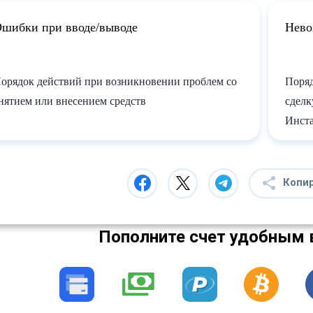
шибки при вводе/выводе
Нево
орядок действий при возникновении проблем со
Поряд
нятием или внесением средств
сделк
Инст
Копи
Пополните счет удобным 