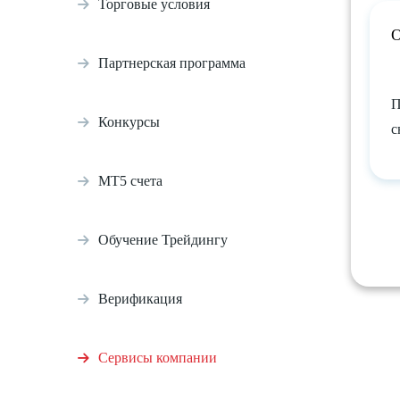
Торговые условия
О
Партнерская программа
П
Конкурсы
с
МТ5 счета
Обучение Трейдингу
Верификация
Сервисы компании