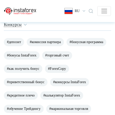
RU
Конкурсы
#депозит
#комиссия партнера
#бонусная программа
#бонусы InstaForex
#торговый счет
#как получить бонус
#ForexCopy
#приветственный бонус
#конкурсы InstaForex
#кредитное плечо
#калькулятор InstaForex
#обучение Трейдингу
#маржинальная торговля