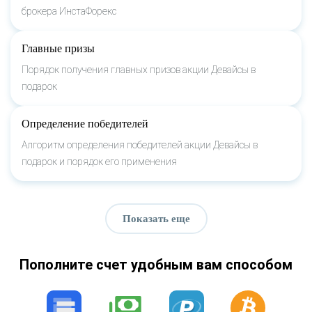
брокера ИнстаФорекс
Главные призы
Порядок получения главных призов акции Девайсы в
подарок
Определение победителей
Алгоритм определения победителей акции Девайсы в
подарок и порядок его применения
Показать еще
Пополните счет удобным вам способом