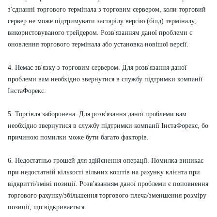
з'єднанні торгового термінала з торговим сервером, коли торговий
сервер не може підтримувати застарілу версію (білд) терміналу,
використовуваного трейдером. Розв'язанням даної проблеми є
оновлення торгового термінала або установка новішої версії.
4. Немає зв'язку з торговим сервером. Для розв'язання даної
проблеми вам необхідно звернутися в службу підтримки компанії
ІнстаФорекс.
5. Торгівля заборонена. Для розв'язання даної проблеми вам
необхідно звернутися в службу підтримки компанії ІнстаФорекс, бо
причиною помилки може бути багато факторів.
6. Недостатньо грошей для здійснення операції. Помилка виникає
при недостатній кількості вільних коштів на рахунку клієнта при
відкритті/зміні позиції. Розв'язанням даної проблеми є поповнення
торгового рахунку/збільшення торгового плеча/зменшення розміру
позиції, що відкривається.