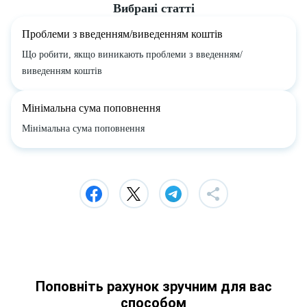
Вибрані статті
Проблеми з введенням/виведенням коштів
Що робити, якщо виникають проблеми з введенням/
виведенням коштів
Мінімальна сума поповнення
Мінімальна сума поповнення
Поповніть рахунок зручним для вас
способом