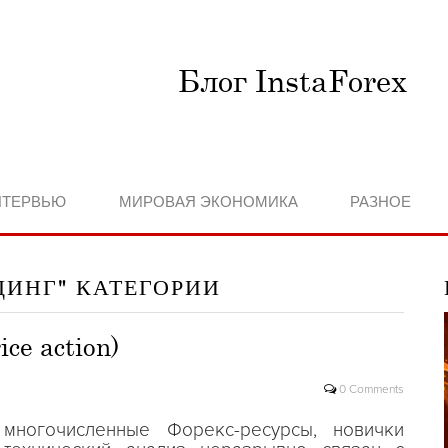
Блог InstaForex
НТЕРВЬЮ
МИРОВАЯ ЭКОНОМИКА
РАЗНОЕ
ДИНГ" КАТЕГОРИИ
ce action)
0 Comments
многочисленные Форекс-ресурсы, новички