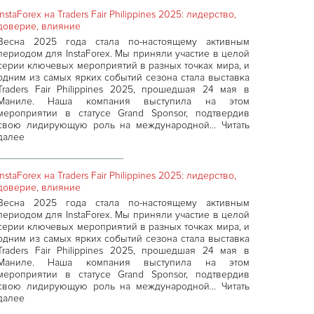
InstaForex на Traders Fair Philippines 2025: лидерство,
доверие, влияние
Весна 2025 года стала по-настоящему активным
периодом для InstaForex. Мы приняли участие в целой
серии ключевых мероприятий в разных точках мира, и
одним из самых ярких событий сезона стала выставка
Traders Fair Philippines 2025, прошедшая 24 мая в
Маниле. Наша компания выступила на этом
мероприятии в статусе Grand Sponsor, подтвердив
свою лидирующую роль на международной…
Читать
далее
InstaForex на Traders Fair Philippines 2025: лидерство,
доверие, влияние
Весна 2025 года стала по-настоящему активным
периодом для InstaForex. Мы приняли участие в целой
серии ключевых мероприятий в разных точках мира, и
одним из самых ярких событий сезона стала выставка
Traders Fair Philippines 2025, прошедшая 24 мая в
Маниле. Наша компания выступила на этом
мероприятии в статусе Grand Sponsor, подтвердив
свою лидирующую роль на международной…
Читать
далее