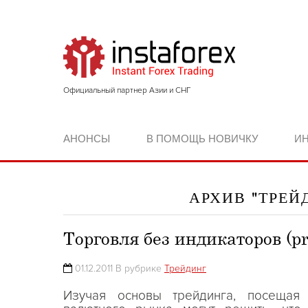
Официальный партнер Азии и СНГ
АНОНСЫ
В ПОМОЩЬ НОВИЧКУ
И
АРХИВ "ТРЕЙ
Торговля без индикаторов (pri
01.12.2011 В рубрике
Трейдинг
Изучая основы трейдинга, посещая 