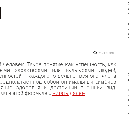
0 Comments
 человек. Такое понятие как успешность, как
ными характерами или культурами людей,
енностей каждого отдельно взятого члена
предполагает под собой оптимальный симбиоз
ояние здоровья и достойный внешний вид.
емя в этой формуле…
Читать далее