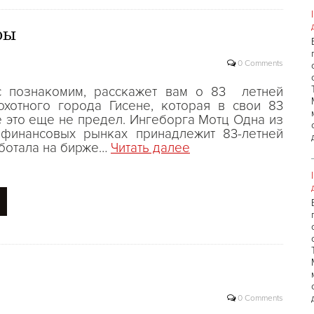
ры
0 Comments
с познакомим, расскажет вам о 83 летней
хотного города Гисене, которая в свои 83
 это еще не предел. Ингеборга Мотц Одна из
 финансовых рынках принадлежит 83-летней
аботала на бирже…
Читать далее
0 Comments