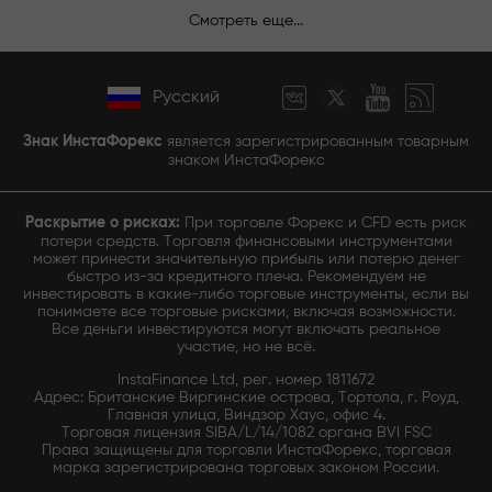
Смотреть еще...
Русский
Знак ИнстаФорекс
является зарегистрированным товарным
знаком ИнстаФорекс
Раскрытие о рисках:
При торговле Форекс и CFD есть риск
потери средств. Торговля финансовыми инструментами
может принести значительную прибыль или потерю денег
быстро из-за кредитного плеча. Рекомендуем не
инвестировать в какие-либо торговые инструменты, если вы
понимаете все торговые рисками, включая возможности.
Все деньги инвестируются могут включать реальное
участие, но не всё.
InstaFinance Ltd, рег. номер 1811672
Адрес: Британские Виргинские острова, Тортола, г. Роуд,
Главная улица, Виндзор Хаус, офис 4.
Торговая лицензия SIBA/L/14/1082 органа BVI FSC
Права защищены для торговли ИнстаФорекс, торговая
марка зарегистрирована торговых законом России.