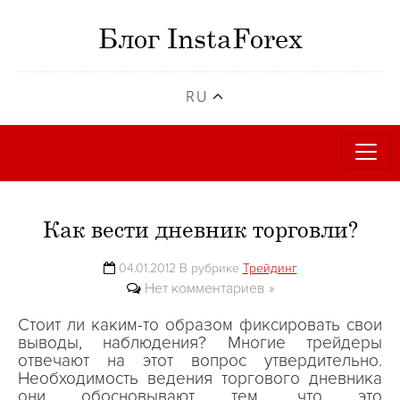
Блог InstaForex
RU
Как вести дневник торговли?
04.01.2012 В рубрике
Трейдинг
Нет комментариев »
Стоит ли каким-то образом фиксировать свои
выводы, наблюдения? Многие трейдеры
отвечают на этот вопрос утвердительно.
Необходимость ведения торгового дневника
они обосновывают тем, что это