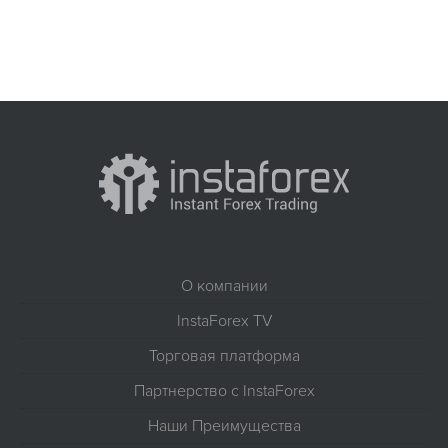
О компании
InstaForex TV
Торговая платформа
Партнерство с InstaForex
Наши Преимущества