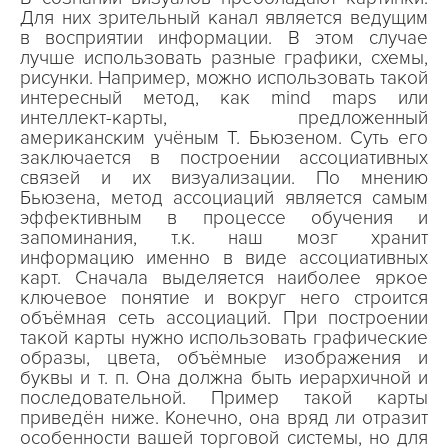
Для них зрительный канал является ведущим
в восприятии информации. В этом случае
лучше использовать разные графики, схемы,
рисунки. Например, можно использовать такой
интересный метод, как mind maps или
интеллект-карты, предложенный
американским учёным Т. Бьюзеном. Суть его
заключается в построении ассоциативных
связей и их визуализации. По мнению
Бьюзена, метод ассоциаций является самым
эффективным в процессе обучения и
запоминания, т.к. наш мозг хранит
информацию именно в виде ассоциативных
карт. Сначала выделяется наиболее яркое
ключевое понятие и вокруг него строится
объёмная сеть ассоциаций. При построении
такой карты нужно использовать графические
образы, цвета, объёмные изображения и
буквы и т. п. Она должна быть иерархичной и
последовательной. Пример такой карты
приведён ниже. Конечно, она вряд ли отразит
особенности вашей торговой системы, но для