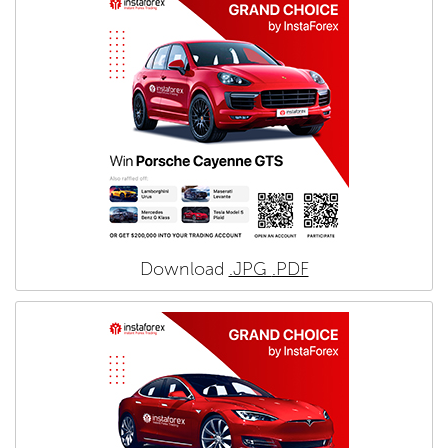
Download
.JPG
.PDF