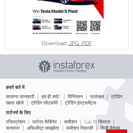
Download
.JPG
.PDF
हमारे बारे में
|
|
|
|
सामान्य जानकारी
हम ही क्यों?
विनियमन
प्रलेखन
ट्रेडिंग
|
|
खाता खोलें
ट्रेडिंग प्लेटफॉर्म
ट्रेडिंग इंस्ट्रूमेंट्स
पार्टनर्स के लिए
|
|
|
|
रजिस्ट्रेशन
पार्टनर कैबिनेट
कमीशन
Sub IB सिस्टम
|
|
|
सत्यापन
अफिलीएट समझौता
कमीशन निकासी
निजी मैनेजर