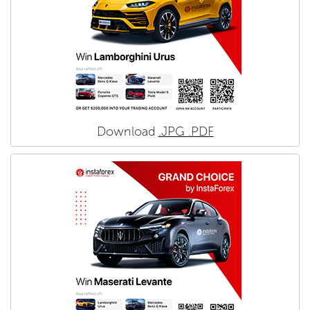
Download
.JPG
.PDF