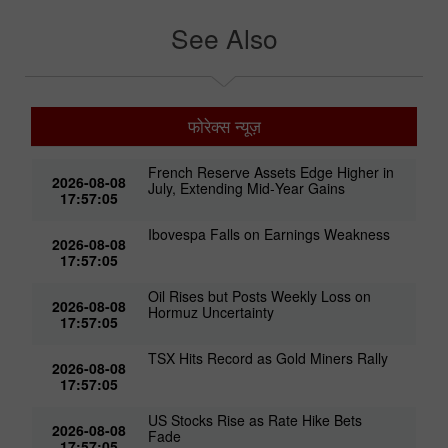
See Also
फोरेक्स न्यूज़
French Reserve Assets Edge Higher in
2026-08-08
July, Extending Mid‑Year Gains
17:57:05
Ibovespa Falls on Earnings Weakness
2026-08-08
17:57:05
Oil Rises but Posts Weekly Loss on
2026-08-08
Hormuz Uncertainty
17:57:05
TSX Hits Record as Gold Miners Rally
2026-08-08
17:57:05
US Stocks Rise as Rate Hike Bets
2026-08-08
Fade
17:57:05