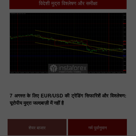
विदेशी मुद्रा विश्लेषण और समीक्षा
Trading plan
ायक
7 अगस्त के लिए EUR/USD की ट्रेडिंग सिफारिशें और विश्लेषण:
यूरोपीय मुद्रा जल्दबाज़ी में नहीं है
7 अ
शेयर बाजार
गर्म पूर्वानुमान