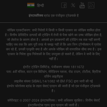
हिन्दी
इंस्टाफॉरेक्स
ब्रांड एक पंजीकृत ट्रेडमार्क है
जोखिम प्रकटीकरण: सभी निवेशों में किसी न किसी प्रकार का जोखिम शामिल होता
है। वित्तीय डेरिवेटिव उत्पादों की ट्रेडिंग में तेजी से पैसा खोने का उच्च जोखिम होता है,
जो लेवरेज के कारण होता है। आपको इन उपकरणों की ट्रेडिंग तब तक नहीं करनी
चाहिए जब तक कि आप पूरी तरह से समझ नहीं लें कि आप जिन ट्रैन्सैक्शन में प्रवेश
कर रहे हैं, उनकी प्रकृति क्या है और आपके जोखिम की वास्तविक सीमा क्या है। इस
प्रकार के निवेश कुछ निवेशकों के लिए उपयुक्त हो सकते हैं, लेकिन वे सभी के लिए
नहीं हैं।
इंस्टेंट ट्रेडिंग लिमिटेड, पंजीकरण संख्या 1811672
पता: 4वीं मंजिल, वाटर एज बिल्डिंग, मेरिडियन प्लाजा, रोड टाउन, टोर्टोला, ब्रिटिश
वर्जिन आइलैंड्स
लाइसेंस संख्या SIBA/L/14/1082 जो BVI FSC द्वारा जारी की गई
इंश्योर फोररेक्स ब्रांड के तहत सेवाएं प्रदान की जाती हैं जो एक पंजीकृत ट्रेडमार्क
है।
कॉपीराइट © 2007-2024 इंस्टाफॉरेक्स। सभी अधिकार सुरक्षित। वित्तीय सेवाएँ
इंस्टाफिनटेक ग्रुप द्वारा प्रदान की जाती हैं।