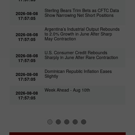
Sterling Bears Trim Bets as CFTC Data
2026-08-08
Show Narrowing Net Short Positions
17:57:05
Argentina’s Industrial Output Rebounds
to 2.0% Growth in June After Sharp
2026-08-08
May Contraction
17:57:05
U.S. Consumer Credit Rebounds
2026-08-08
Sharply in June After Rare Contraction
17:57:05
Dominican Republic Inflation Eases
2026-08-08
Slightly
17:57:05
Week Ahead - Aug 10th
2026-08-08
17:57:05