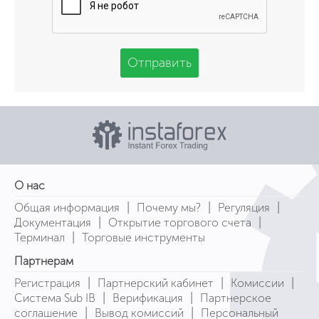
Отправить
О нас
|
|
|
Общая информация
Почему мы?
Регуляция
|
|
Документация
Открытие торгового счета
|
Терминал
Торговые инструменты
Партнерам
|
|
|
Регистрация
Партнерский кабинет
Комиссии
|
|
Система Sub IB
Верификация
Партнерское
|
|
соглашение
Вывод комиссий
Персональный