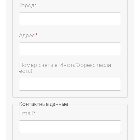
Город
*
Адрес
*
Номер счета в ИнстаФорекс (если
есть)
Контактные данные
Email
*