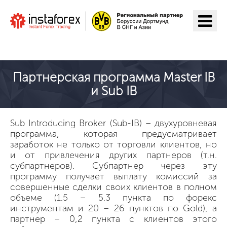
Перейти на ИнстаФорекс
Партнерская программа Master IB
и Sub IB
Sub Introducing Broker (Sub-IB) – двухуровневая
программа, которая предусматривает
заработок не только от торговли клиентов, но
и от привлечения других партнеров (т.н.
субпартнеров). Субпартнер через эту
программу получает выплату комиссий за
совершенные сделки своих клиентов в полном
объеме (1.5 – 5.3 пункта по форекс
инструментам и 20 – 26 пунктов по Gold), а
партнер – 0,2 пункта с клиентов этого