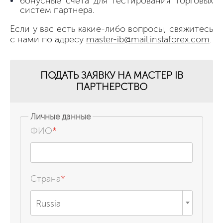
бонусные счета для тестирования торговых
систем партнера.
Если у вас есть какие-либо вопросы, свяжитесь
с нами по адресу
master-ib@mail.instaforex.com
.
ПОДАТЬ ЗАЯВКУ НА МАСТЕР IB
ПАРТНЕРСТВО
Личные данные
ФИО
*
Страна
*
Russia