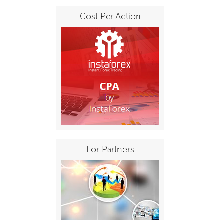
Cost Per Action
For Partners