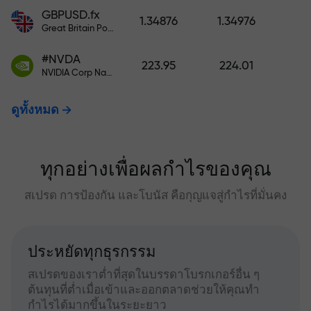
GBPUSD.fx
1.34876
1.34976
Great Britain Pound vs US Dollar
#NVDA
223.95
224.01
NVIDIA Corp Nasdaq Stock Exchange (Nasdaq) USD
ดูทั้งหมด
ทุกอย่างเพื่อผลกำไรของคุณ
สเปรด การป้องกัน และโบนัส คือกุญแจสู่กำไรที่มั่นคง
ประหยัดทุกธุรกรรม
สเปรดของเราต่ำที่สุดในบรรดาโบรกเกอร์อื่น ๆ
ต้นทุนที่ต่ำเมื่อเข้าและออกตลาดช่วยให้คุณทำ
กำไรได้มากขึ้นในระยะยาว