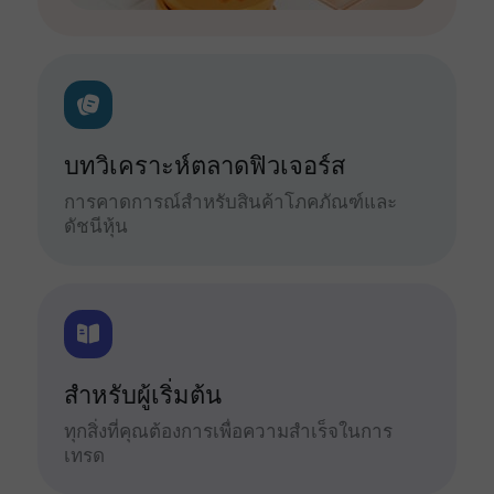
บทวิเคราะห์ตลาดฟิวเจอร์ส
การคาดการณ์สำหรับสินค้าโภคภัณฑ์และ
ดัชนีหุ้น
สำหรับผู้เริ่มต้น
ทุกสิ่งที่คุณต้องการเพื่อความสำเร็จในการ
เทรด