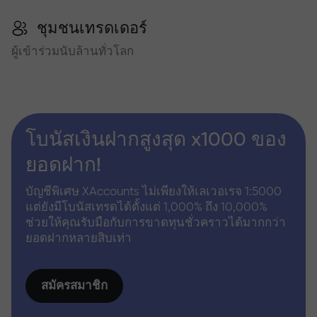
ชุมชนเทรดเดอร์
ผู้เข้าร่วมนับล้านทั่วโลก
โบนัสเงินฝากสูงสุด x1000 ของ
ยอดฝาก!
บัญชีพิเศษ XAccounts ไม่เพียงให้เลเวอเรจ 1:5000
แต่ยังมีโบนัสเทรดได้ตั้งแต่ 1,000% ถึง 10,000%
ช่วยให้คุณรับมือกับการขาดทุนชั่วคราวได้มากกว่า
ยอดฝากหลายสิบเท่า
สมัครสมาชิก