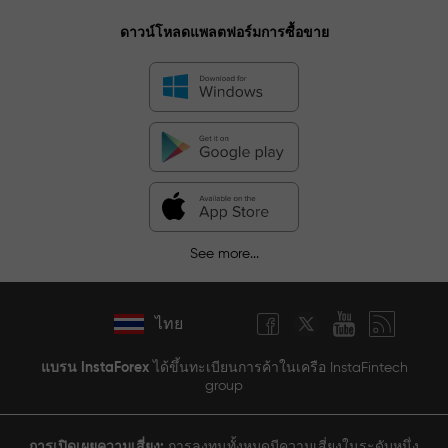
ดาวน์โหลดแพลตฟอร์มการซื้อขาย
See more...
ไทย
แบรน InstaForex
ได้ขึ้นทะเบียนการค้าในเครือ InstaFintech
group
การเปิดเผยความเสี่ยง:
การลงทุนทั้งหมดมีความเสี่ยงในระดับหนึ่ง