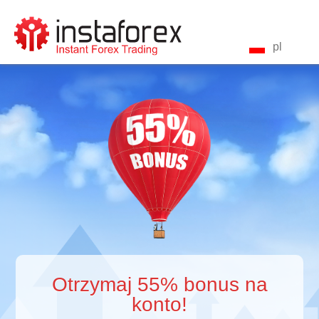
pl
Otrzymaj 55% bonus na
konto!