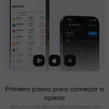
Primeiro passo para começar a
operar
Abra uma conta demo e teste a plataforma em