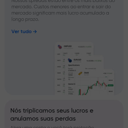
Nossos spreads estão entre os mais baixos do
mercado. Custos menores ao entrar e sair do
mercado significam mais lucro acumulado a
longo prazo.
Ver tudo
Nós triplicamos seus lucros e
anulamos suas perdas
Abra uma conta e você terá proteção