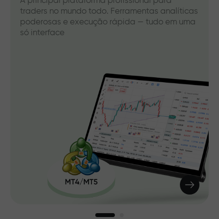
A principal plataforma profissional para
traders no mundo todo. Ferramentas analíticas
poderosas e execução rápida — tudo em uma
só interface