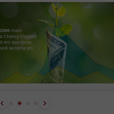
1000
mais!
 Chancy Deposit!
00 em sua conta
você se torna um