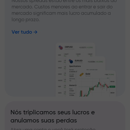
Nossos spreads estão entre os mais baixos do
mercado. Custos menores ao entrar e sair do
mercado significam mais lucro acumulado a
longo prazo.
Ver tudo
Nós triplicamos seus lucros e
anulamos suas perdas
Abra uma conta e você terá proteção