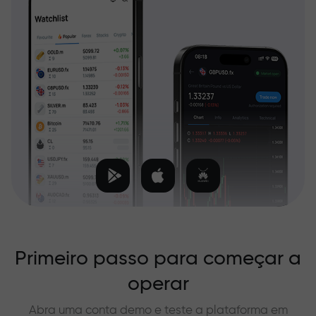
Primeiro passo para começar a
operar
Abra uma conta demo e teste a plataforma em