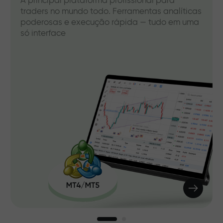
A principal plataforma profissional para
traders no mundo todo. Ferramentas analíticas
poderosas e execução rápida — tudo em uma
só interface