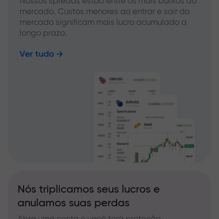
Nossos spreads estão entre os mais baixos do
mercado. Custos menores ao entrar e sair do
mercado significam mais lucro acumulado a
longo prazo.
Ver tudo
Nós triplicamos seus lucros e
anulamos suas perdas
Abra uma conta e você terá proteção