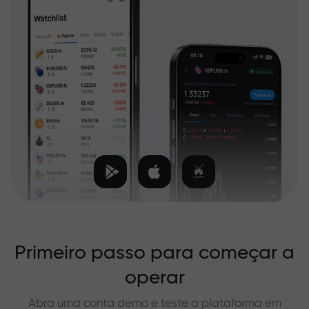
Primeiro passo para começar a
operar
Abra uma conta demo e teste a plataforma em