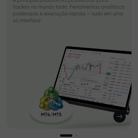
A principal plataforma profissional para
traders no mundo todo. Ferramentas analíticas
poderosas e execução rápida — tudo em uma
só interface