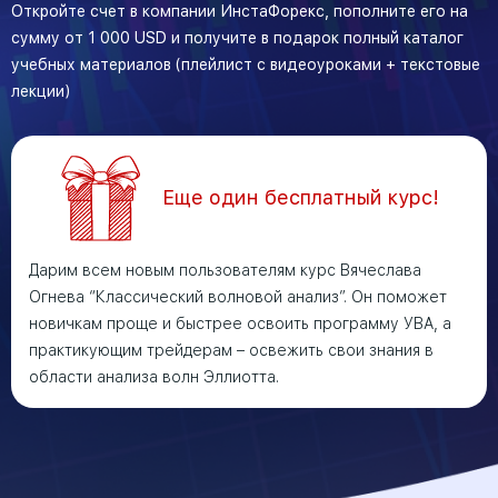
Откройте счет в компании ИнстаФорекс, пополните его на
сумму от 1 000 USD и получите в подарок полный каталог
учебных материалов (плейлист с видеоуроками + текстовые
лекции)
Еще один бесплатный курс!
Дарим всем новым пользователям курс Вячеслава
Огнева “Классический волновой анализ”. Он поможет
новичкам проще и быстрее освоить программу УВА, а
практикующим трейдерам – освежить свои знания в
области анализа волн Эллиотта.