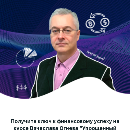
Получите ключ к финансовому успеху на
курсе Вячеслава Огнева “Упрощенный