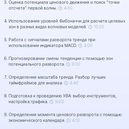
Оценка потенциала ценового движения и поиск “точки
отсчета” первой волны.
4:50
Использование уровней Фибоначчи для расчета целевых
зон в разных видах волновых моделей.
10:20
Работа с сигналами разворота тренда при
использовании индикатора MACD.
4:00
Прогнозирование смены тенденции с помощью зон
потенциального разворота.
8:00
Определение масштаба тренда. Разбор лучших
таймфреймов для анализа.
4:40
Подготовка к проведению УВА: выбор инструментов,
настройка графика.
9:00
Определение момента ценового разворота с помощью
экономического календаря.
4:10