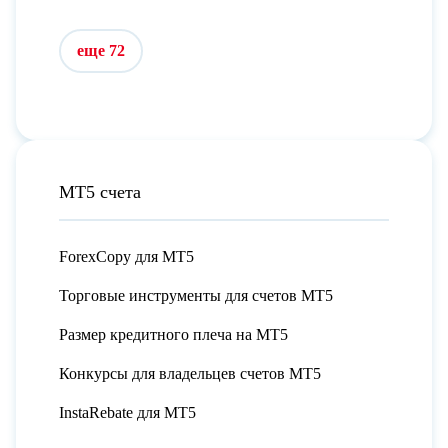
еще 72
МТ5 счета
ForexCopy для МТ5
Торговые инструменты для счетов МТ5
Размер кредитного плеча на МТ5
Конкурсы для владельцев счетов МТ5
InstaRebate для МТ5