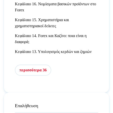
Κεφάλαιο 16. Νομίσματα βασικών προϊόντων στο
Forex
Κεφάλαιο 15. Χρηματιστήρια και
χρηματιστηριακοί δείκτες
Κεφάλαιο 14. Forex και Καζίνο: ποια είναι η
διαφορά;
Κεφάλαιο 13. Υπολογισμός κερδών και ζημιών
περισσότερα 36
Επαλήθευση