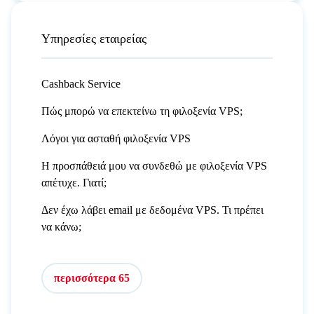
Υπηρεσίες εταιρείας
Cashback Service
Πώς μπορώ να επεκτείνω τη φιλοξενία VPS;
Λόγοι για ασταθή φιλοξενία VPS
Η προσπάθειά μου να συνδεθώ με φιλοξενία VPS
απέτυχε. Γιατί;
Δεν έχω λάβει email με δεδομένα VPS. Τι πρέπει
να κάνω;
περισσότερα 65