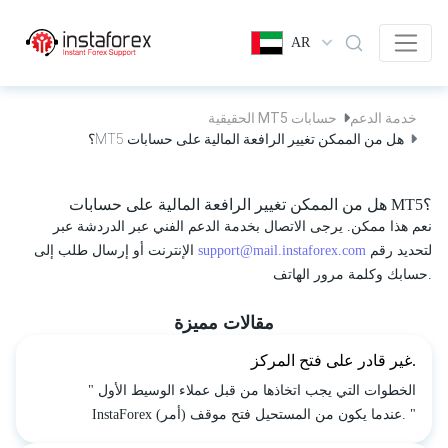
AR
خدمة الدعم
حسابات MT5 الحقيقية
هل من الممكن تغيير الرافعة المالية على حسابات MT5؟
هل من الممكن تغيير الرافعة المالية على حسابات MT5؟
نعم هذا ممكن. يرجى الاتصال بخدمة الدعم الفني عبر الدردشة عبر
لتحديد رقم
support@mail.instaforex.com
الإنترنت أو إرسال طلب إلى
حسابك وكلمة مرور الهاتف.
مقالات مميزة
غير قادر على فتح المركز.
" الخطوات التي يجب اتخاذها من قبل عملاء الوسيط الأول
InstaForex عندما يكون من المستحيل فتح موقف (أمر). "