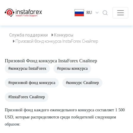
RU
Служба поддержки
Конкурсы
Призовой Фонд конкурса InstaForex Снайпер
Призовой Фонд конкурса InstaForex Снайпер
#конкурсы InstaForex
#призы конкурса
#призовой фонд конкурса
#конкурс Снайпер
#InstaForex Снайпер
Призовой фонд каждого еженедельного конкурса составляет 1 500
USD, которые распределяются среди победителей следующим
образом: