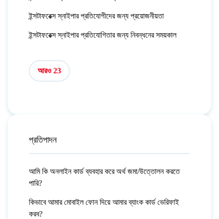
ইন্সটাফরেক্স স্নাইপার প্রতিযোগীদের জন্য প্রয়োজনীয়তা
ইন্সটাফরেক্স স্নাইপার প্রতিযোগিতার জন্য নিবন্ধনের সময়কাল
আরও 23
প্রতিপাদন
আমি কি অনলাইন কার্ড ব্যবহার করে অর্থ জমা/উত্তোলন করতে
পারি?
কিভাবে আমার মোবাইল ফোন দিয়ে আমার ব্যাংক কার্ড ভেরিফাই
করব?