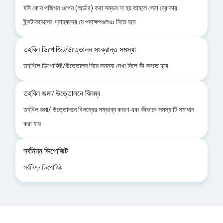
যদি কোন পজিশন ওপেন (অর্ডার) করা সম্ভব না হয় তাহলে সেরা ব্রোকার
ইন্সটাফরেক্সের গ্রাহকদের যে পদক্ষেপগুলওঃ নিতে হবে
তহবিল ডিপোজিট/উত্তোলন সংক্রান্ত সমস্যা
তহবিলে ডিপোজিট/উত্তোলন নিয়ে সমস্যা দেখা দিলে কী করতে হবে
তহবিল জমা/ উত্তোলনে বিলম্ব
তহবিল জমা/ উত্তোলনে বিলম্বের সম্ভাব্য কারণ এবং কীভাবে সমস্যাটি সমাধান
করা যায়
সর্বনিম্ন ডিপোজিট
সর্বনিম্ন ডিপোজিট