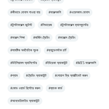
#কীভাবে বোনাস পাওয়া যায়
#ফরেক্সকপি
#ওয়েলকাম বোনাস
#ইন্সটাফরেক্স কন্টেস্ট
#লিভারেজ
#ইন্সটাফরেক্স ক্যালকুলেটর
#ফরেক্স শিক্ষা
#মার্জিন ট্রেডিং
#ফরেক্সে ট্রেডিং
#সামষ্টিক অর্থনৈতিক সূচক
#ক্যান্ডেলস্টক চার্ট
#উইলিয়ামস অ্যালিগেটর
#ইউরেকা অ্যাকাউন্ট
#MT5 ফরেক্সকপি
#প্যাম
#ট্রেডিং অ্যাকাউন্ট
#সোয়াপ ফ্রি অ্যাক্টিভেট করুন
#কোড ওয়ার্ড রিস্টোর করুন
#ব্যাংক কার্ড
#আনভেরিফাইড অ্যাকাউন্ট