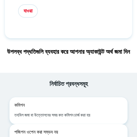
যাওয়া
উপলব্ধ পদ্ধতিগুলি ব্যবহার করে আপনার অ্যাকাউন্ট অর্থ জমা দিন
নির্বাচিত প্রবন্ধসমূহ
কমিশন
তহবিল জমা বা উত্তোলনের সময় কত কমিশন চার্জ করা হয়
পজিশন ওপেন করা সম্ভব নয়