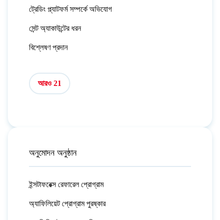
ট্রেডিং প্ল্যাটফর্ম সম্পর্কে অভিযোগ
সেন্ট অ্যাকাউন্টের ধরন
বিশ্লেষণ প্রদান
আরও 21
অনুমোদন অনুষ্ঠান
ইন্সটাফরেক্স রেফারেল প্রোগ্রাম
অ্যাফিলিয়েট প্রোগ্রাম পুরষ্কার