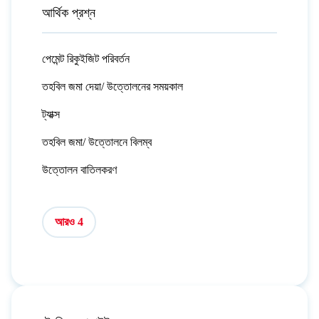
আর্থিক প্রশ্ন
পেমেন্ট রিকুইজিট পরিবর্তন
তহবিল জমা দেয়া/ উত্তোলনের সময়কাল
ট্যাক্স
তহবিল জমা/ উত্তোলনে বিলম্ব
উত্তোলন বাতিলকরণ
আরও 4