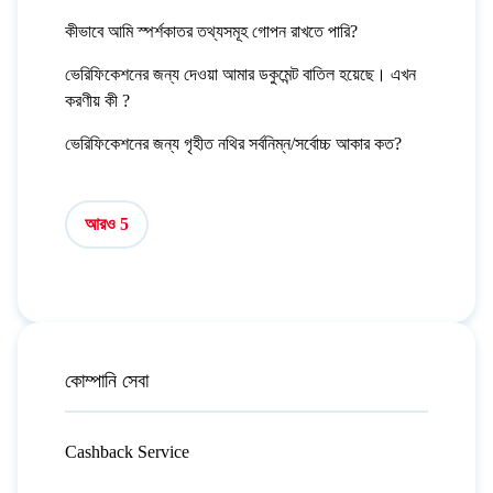
কীভাবে আমি স্পর্শকাতর তথ্যসমূহ গোপন রাখতে পারি?
ভেরিফিকেশনের জন্য দেওয়া আমার ডকুমেন্ট বাতিল হয়েছে। এখন
করণীয় কী ?
ভেরিফিকেশনের জন্য গৃহীত নথির সর্বনিম্ন/সর্বোচ্চ আকার কত?
আরও 5
কোম্পানি সেবা
Cashback Service