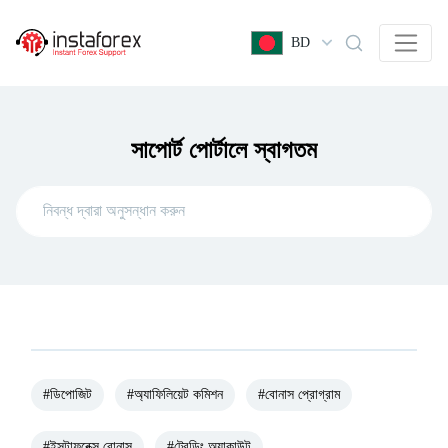
BD
সাপোর্ট পোর্টালে স্বাগতম
#ডিপোজিট
#অ্যাফিলিয়েট কমিশন
#বোনাস প্রোগ্রাম
#ইন্সটাফরেক্স বোনাস
#ট্রেডিং অ্যাকাউন্ট