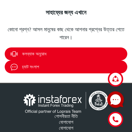
সাহায্যের জন্য এখানে
কোনো প্রশ্ন? আসল মানুষের কাছ থেকে আপনার প্রশ্নের উত্তর পেতে
পারেন।
কলব্যাক অনুরোধ
চ্যাট সংলাপ
গোপনীয়তা নীতি
যোগাযোগ
যোগাযোগ