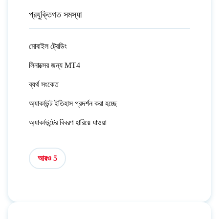
প্রযুক্তিগত সমস্যা
মোবাইল ট্রেডিং
লিনাক্সের জন্য MT4
ব্যর্থ সংকেত
অ্যাকাউন্ট ইতিহাস প্রদর্শন করা হচ্ছে
অ্যাকাউন্টের বিবরণ হারিয়ে যাওয়া
আরও 5