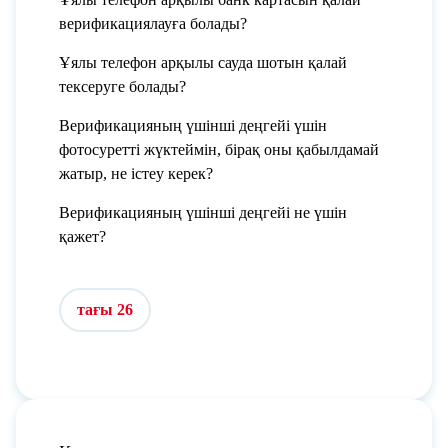
верификациялауға болады?
Ұялы телефон арқылы сауда шотын қалай
тексеруге болады?
Верификацияның үшінші деңгейі үшін
фотосуретті жүктеймін, бірақ оны қабылдамай
жатыр, не істеу керек?
Верификацияның үшінші деңгейі не үшін
қажет?
тағы 26