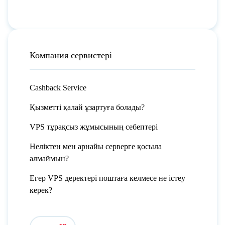
Компания сервистері
Cashback Service
Қызметті қалай ұзартуға болады?
VPS тұрақсыз жұмысының себептері
Неліктен мен арнайы серверге қосыла
алмаймын?
Егер VPS деректері поштаға келмесе не істеу
керек?