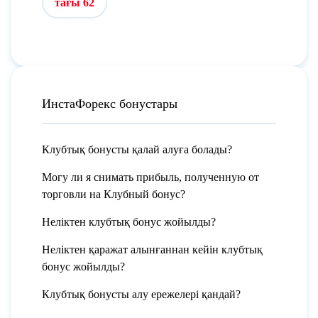
тағы 62
ИнстаФорекс бонустары
Клубтық бонусты қалай алуға болады?
Могу ли я снимать прибыль, полученную от
торговли на Клубный бонус?
Неліктен клубтық бонус жойылды?
Неліктен қаражат алынғаннан кейін клубтық
бонус жойылды?
Клубтық бонусты алу ережелері қандай?