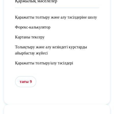
Қаржылық мәселелер
Қаражатты толтыру және алу тәсілдеріне шолу
Форекс-калькулятор
Картаны тексеру
Толықтыру және алу кезіндегі курстарды
айырбастау жүйесі
Қаражатты толтыру/алу тәсілдері
тағы 9