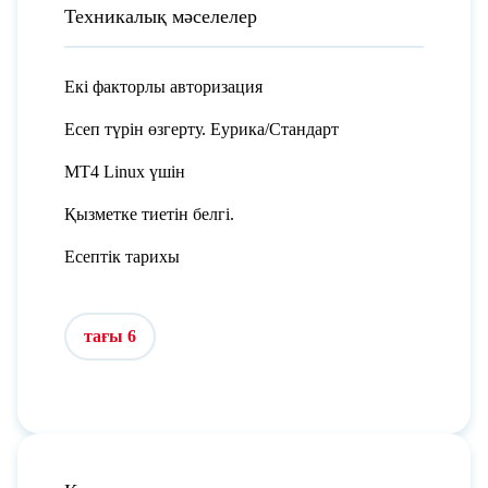
Техникалық мәселелер
Екі факторлы авторизация
Есеп түрін өзгерту. Еурика/Стандарт
MT4 Linux үшін
Қызметке тиетін белгі.
Есептік тарихы
тағы 6