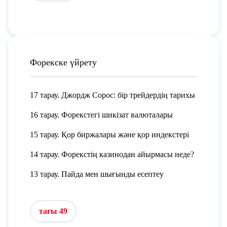
Форекске үйрету
17 тарау. Джордж Сорос: бір трейдердің тарихы
16 тарау. Форекстегі шикізат валюталары
15 тарау. Қор биржалары және қор индекстері
14 тарау. Форекстің казинодан айырмасы неде?
13 тарау. Пайда мен шығынды есептеу
тағы 49