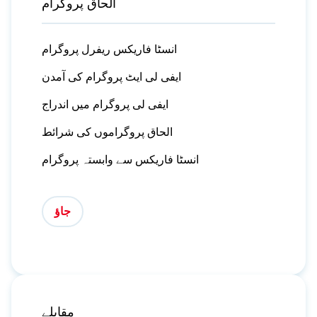
الحاق پروگرام
انسٹا فاریکس ریفرل پروگرام
ایفی لی ایٹ پروگرام کی آمدن
ایفی لی پروگرام میں اندراج
الحاق پروگراموں کی شرائط
انسٹا فاریکس سے وابستہ پروگرام
جاؤ
مقابلے