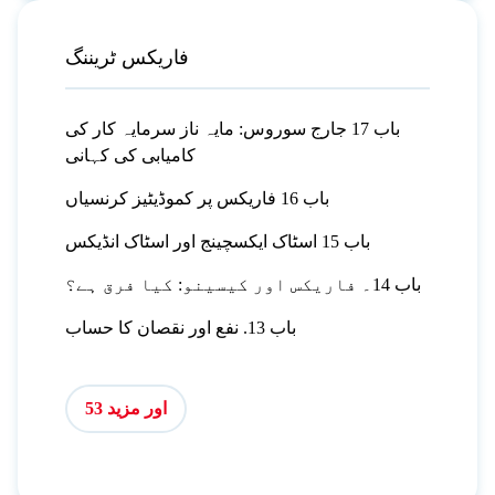
فاریکس ٹریننگ
باب 17 جارج سوروس: مایہ ناز سرمایہ کار کی
کامیابی کی کہانی
باب 16 فاریکس پر کموڈیٹیز کرنسیاں
باب 15 اسٹاک ایکسچینج اور اسٹاک انڈیکس
باب 14۔ فاریکس اور کیسینو: کیا فرق ہے؟
باب 13. نفع اور نقصان کا حساب
اور مزید 53