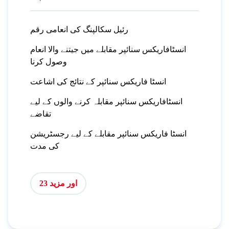
رئیل سکالپنگ کی انعامی رقم
انسٹافاریکس سنائپر مقابلے میں جیتنے والا انعام
وصول کرنا
انسٹا فاریکس سنائپر کے نتائج کی اشاعت
انسٹافاریکس سنائپر مقابلہ کرنے والوں کے لیے
تقاضے
انسٹا فاریکس سنائپر مقابلے کے لیے رجسٹریشن
کی مدت
اور مزید 23