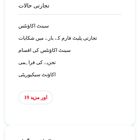
تجارتی حالات
سینٹ اکاؤنٹس
تجارتی پلیٹ فارم کے بارے میں شکایات
سینٹ اکاؤنٹس کی اقسام
تجزیے کی فراہمی
اکاؤنٹ سیکیوریٹی
اور مزید 19