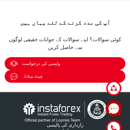
آپ کی مدد کرنے کے لئے یہاں ہیں
کوئی سوالات؟ اپنے سوالات کے جوابات حقیقی لوگوں
سے حاصل کریں
واپسی کی درخواست
چیٹ مبادلہ
رازداری کی پالیسی