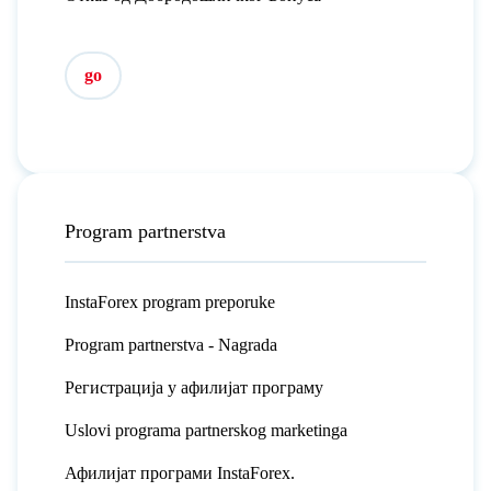
go
Program partnerstva
InstaForex program preporuke
Program partnerstva - Nagrada
Регистрација у афилијат програму
Uslovi programa partnerskog marketinga
Афилијат програми InstaForex.