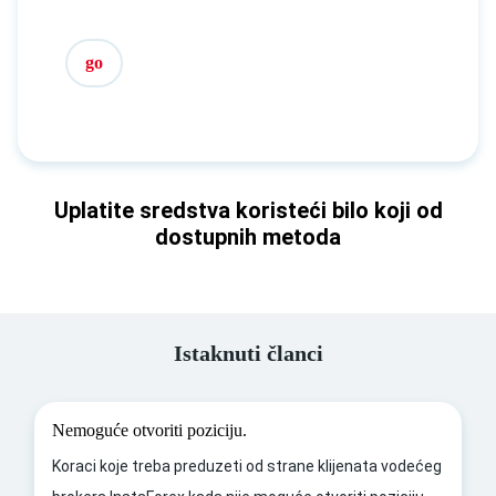
go
Uplatite sredstva koristeći bilo koji od
dostupnih metoda
Istaknuti članci
Nemoguće otvoriti poziciju.
Koraci koje treba preduzeti od strane klijenata vodećeg