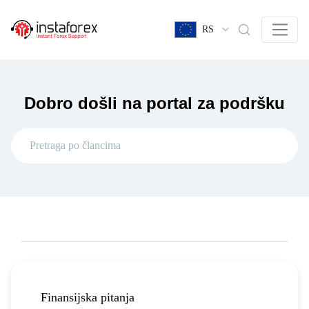
RS
Dobro došli na portal za podršku
Finansijska pitanja