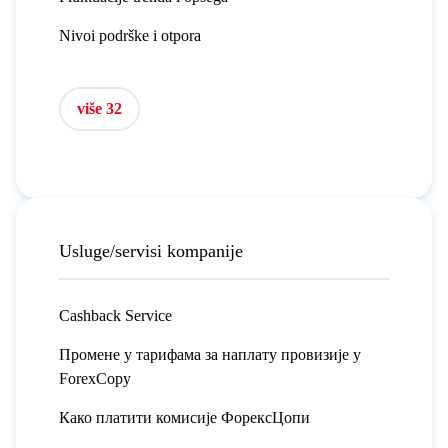
Nivoi podrške i otpora
više 32
Usluge/servisi kompanije
Cashback Service
Промене у тарифама за наплату провизије у
ForexCopy
Како платити комисије ФорексЦопи