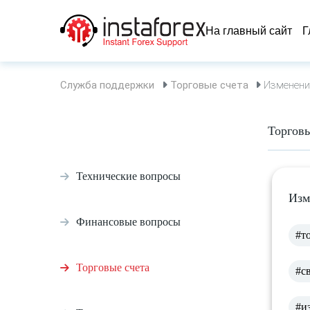
На главный сайт
Г
Служба поддержки
Торговые счета
Изменение
Торговы
Технические вопросы
Изм
Финансовые вопросы
#т
Торговые счета
#с
#и