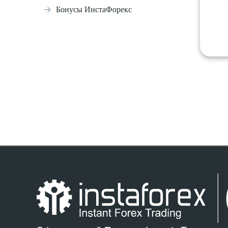
Бонусы ИнстаФорекс