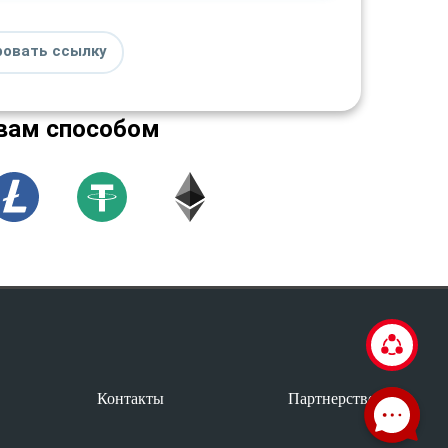
ровать ссылку
вам способом
Контакты
Партнерство