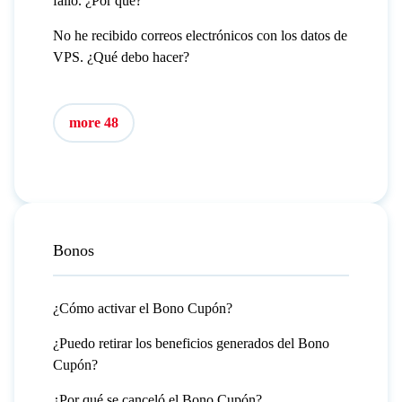
falló. ¿Por qué?
No he recibido correos electrónicos con los datos de
VPS. ¿Qué debo hacer?
more 48
Bonos
¿Cómo activar el Bono Cupón?
¿Puedo retirar los beneficios generados del Bono
Cupón?
¿Por qué se canceló el Bono Cupón?