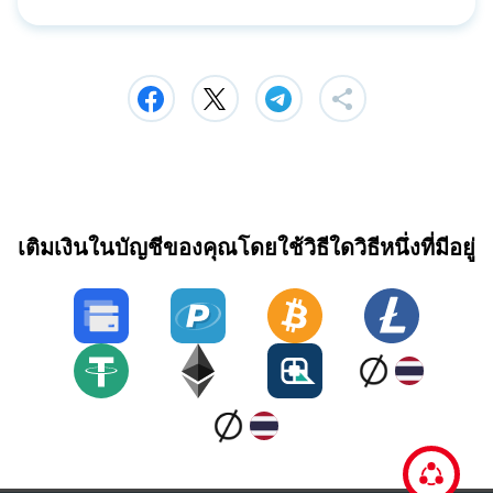
เติมเงินในบัญชีของคุณโดยใช้วิธีใดวิธีหนึ่งที่มีอยู่