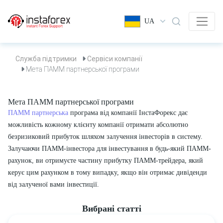
UA
Служба підтримки
Сервіси компанії
Мета ПАММ партнерської програми
Мета ПАММ партнерської програми
ПАММ партнерська
програма від компанії ІнстаФорекс дає
можливість кожному клієнту компанії отримати абсолютно
безризиковий прибуток шляхом залучення інвесторів в систему.
Залучаючи ПАММ-інвестора для інвестування в будь-який ПАММ-
рахунок, ви отримуєте частину прибутку ПАММ-трейдера, який
керує цим рахунком в тому випадку, якщо він отримає дивіденди
від залученої вами інвестиції.
Вибрані статті