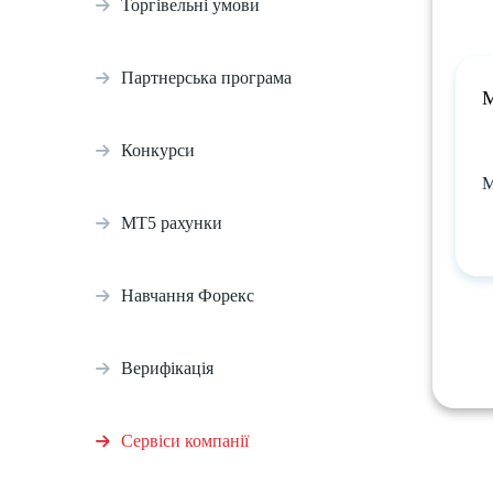
Торгівельні умови
Партнерська програма
М
Конкурси
М
МТ5 рахунки
Навчання Форекс
Верифікація
Сервіси компанії