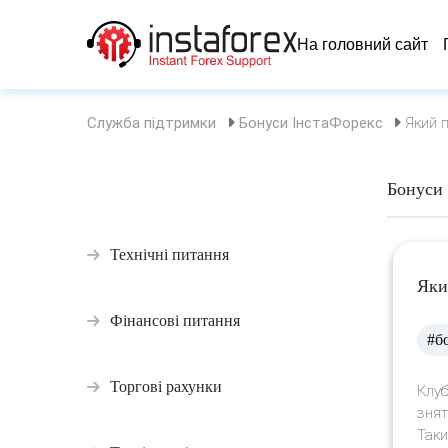
На головний сайт
Служба підтримки
Бонуси ІнстаФорекс
Який п
Бонуси
Технічні питання
Яки
Фінансові питання
#б
Торгові рахунки
Клуб
знят
Таки