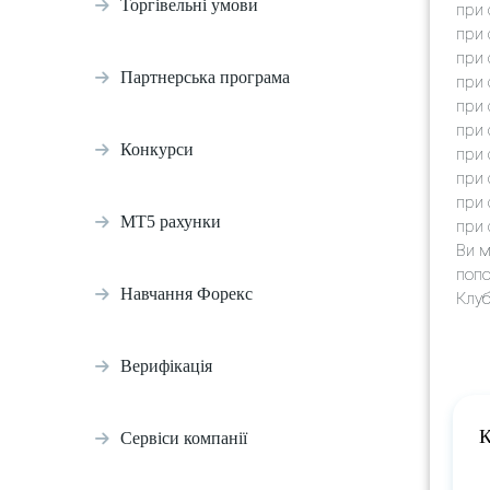
Торгівельні умови
при 
при 
при 
Партнерська програма
при 
при 
при 
Конкурси
при 
при 
при 
МТ5 рахунки
при 
Ви м
попо
Навчання Форекс
Клуб
Верифікація
К
Сервіси компанії