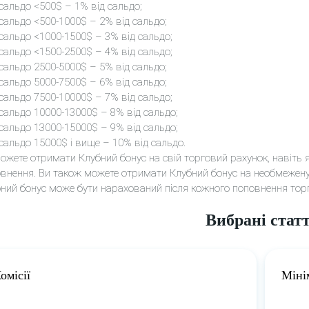
сальдо <500$ – 1% від сальдо;
сальдо <500-1000$ – 2% від сальдо;
сальдо <1000-1500$ – 3% від сальдо;
сальдо <1500-2500$ – 4% від сальдо;
сальдо 2500-5000$ – 5% від сальдо;
сальдо 5000-7500$ – 6% від сальдо;
сальдо 7500-10000$ – 7% від сальдо;
сальдо 10000-13000$ – 8% від сальдо;
сальдо 13000-15000$ – 9% від сальдо;
сальдо 15000$ і вище – 10% від сальдо.
ожете отримати Клубний бонус на свій торговий рахунок, навіть
внення. Ви також можете отримати Клубний бонус на необмежену 
ний бонус може бути нарахований після кожного поповнення торг
Вибрані статт
омісії
Міні