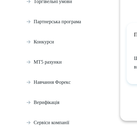
Торгівельні умови
Партнерська програма
П
Конкурси
Щ
МТ5 рахунки
в
Навчання Форекс
Верифікація
Сервіси компанії