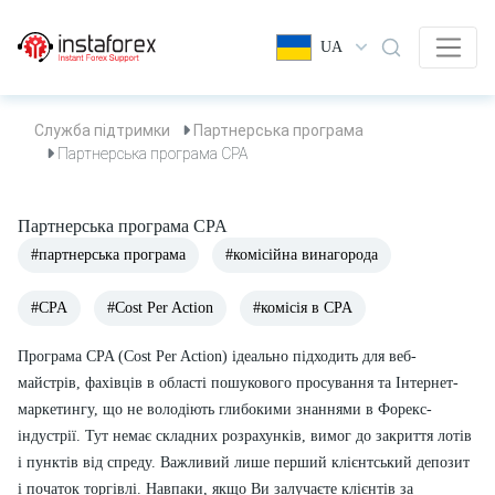
UA
Служба підтримки
Партнерська програма
Партнерська програма CPA
Партнерська програма CPA
#партнерська програма
#комісійна винагорода
#CPA
#Cost Per Action
#комісія в CPA
Програма CPA (Cost Per Action) ідеально підходить для веб-
майстрів, фахівців в області пошукового просування та Інтернет-
маркетингу, що не володіють глибокими знаннями в Форекс-
індустрії. Тут немає складних розрахунків, вимог до закриття лотів
і пунктів від спреду. Важливий лише перший клієнтський депозит
і початок торгівлі. Навпаки, якщо Ви залучаєте клієнтів за