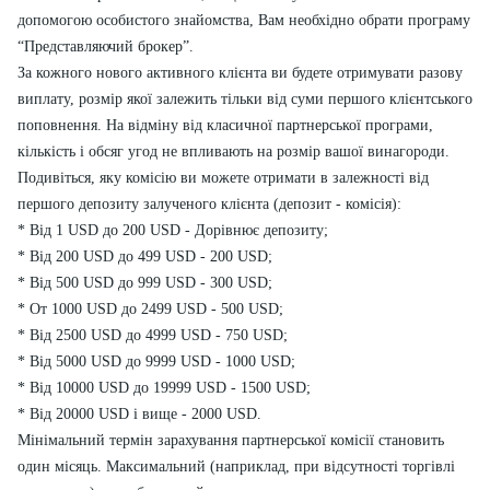
допомогою особистого знайомства, Вам необхідно обрати програму
“Представляючий брокер”.
За кожного нового активного клієнта ви будете отримувати разову
виплату, розмір якої залежить тільки від суми першого клієнтського
поповнення. На відміну від класичної партнерської програми,
кількість і обсяг угод не впливають на розмір вашої винагороди.
Подивіться, яку комісію ви можете отримати в залежності від
першого депозиту залученого клієнта (депозит - комісія):
* Від 1 USD до 200 USD - Дорівнює депозиту;
* Від 200 USD до 499 USD - 200 USD;
* Від 500 USD до 999 USD - 300 USD;
* От 1000 USD до 2499 USD - 500 USD;
* Від 2500 USD до 4999 USD - 750 USD;
* Від 5000 USD до 9999 USD - 1000 USD;
* Від 10000 USD до 19999 USD - 1500 USD;
* Від 20000 USD і вище - 2000 USD.
Мінімальний термін зарахування партнерської комісії становить
один місяць. Максимальний (наприклад, при відсутності торгівлі