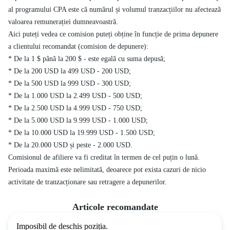
al programului CPA este că numărul și volumul tranzacțiilor nu afectează
valoarea remunerației dumneavoastră.
Aici puteți vedea ce comision puteți obține în funcție de prima depunere
a clientului recomandat (comision de depunere):
* De la 1 $ până la 200 $ - este egală cu suma depusă;
* De la 200 USD la 499 USD - 200 USD;
* De la 500 USD la 999 USD - 300 USD;
* De la 1.000 USD la 2.499 USD - 500 USD;
* De la 2.500 USD la 4.999 USD - 750 USD;
* De la 5.000 USD la 9.999 USD - 1.000 USD;
* De la 10.000 USD la 19.999 USD - 1.500 USD;
* De la 20.000 USD și peste - 2.000 USD.
Comisionul de afiliere va fi creditat în termen de cel puțin o lună.
Perioada maximă este nelimitată, deoarece pot exista cazuri de nicio
activitate de tranzacționare sau retragere a depunerilor.
Articole recomandate
Imposibil de deschis poziția.