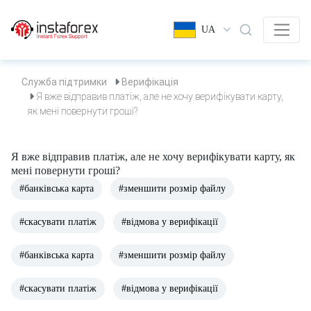
UA
Служба підтримки
Верифікація
Я вже відправив платіж, але не хочу верифікувати карту,
як мені повернути гроші?
Я вже відправив платіж, але не хочу верифікувати карту, як
мені повернути гроші?
#банківська карта
#зменшити розмір файлу
#скасувати платіж
#відмова у верифікації
#банківська карта
#зменшити розмір файлу
#скасувати платіж
#відмова у верифікації