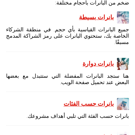
ضخم من البانرات بأحجام مختلفة:
بانرات بسيطة
جميع البانرات القياسية بأي حجم. في منطقة الشركاء
الخاصة بك، ستحتوي البانرات على رمز الشراكة المدمج
مسبقًا.
بانرات دوارة
هنا ستجد البانرات المفضلة التي ستتبدل مع بعضها
البعض عند تحميل صفحة الويب.
بانرات حسب الفئات
بانرات حسب الفئة التي تلبي أهداف مشروعك.