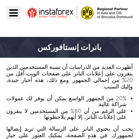
اذهب إلى InstaForex
بانرات إنستافوركس
أظهرت العديد من الدراسات أن نسبة المستخدمين الذين
ينقرون على إعلانات البانر على صفحات الويب أقل من
20% من إجمالي الجمهور. ومع ذلك، هذه أخبار جيدة،
وإليك السبب:
20% من الجمهور الواسع يمكن أن يوفر لك عمولات
شراكة عالية.
على الرغم من أن 80% من المستخدمين لا ينقرون
على إعلانات البانر، إلا أنهم يلاحظونها.
يجب أن يحتوي البانر على الرسالة التي تريد إيصالها
لجمهورك. في هذه الصفحة، يمكنك العثور على خيار