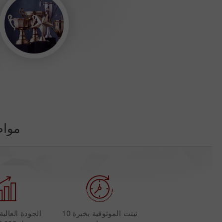
مواط
ثبتت الموثوقية بخبرة 10
الجودة العالي