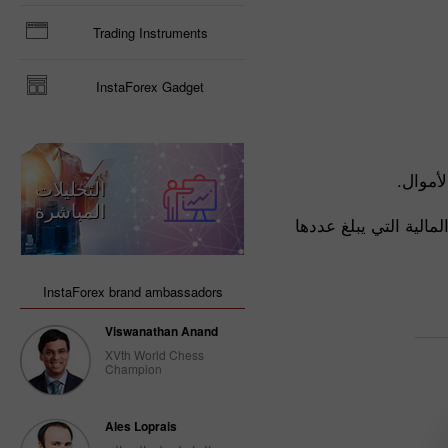
Trading Instruments
InstaForex Gadget
أموال.
التحليلات
المباشرة
الية التي يبلغ عددها
InstaForex brand ambassadors
Viswanathan Anand
XVth World Chess
Champion
Ales Loprais