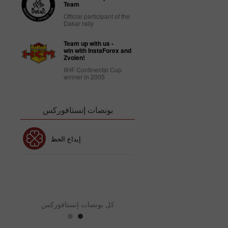
Team
Official participant of the
Dakar rally
Team up with us -
win with InstaForex and
Zvolen!
IIHF Continental Cup
winner in 2005
بونصات إنستافوركس
بونص 30٪
إيداع الحظ
نص نادي إنستافوركس
بو
كل بونصات إنستافوركس