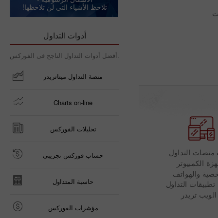
تلاحظ الأشياء التي لن تلاحظها!
ت
أدوات التداول
أفضل أدوات التداول الناجح فى الفوركس.
منصة التداول ميتاتريدر
Charts on-line
تحليلات الفوركس
منصات التداول
حساب فوركس تجريبى
هزة الكمبيوتر
صية والهواتف
حاسبة المتداول
 تطبيقات التداول
الويب تريدر
مؤشرات الفوركس