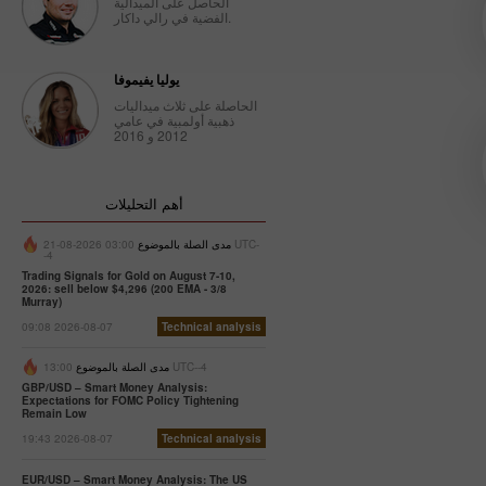
الحاصل على الميدالية
الفضية في رالي داكار.
يوليا يفيموفا
الحاصلة على ثلاث ميداليات
ذهبية أولمبية في عامي
2012 و 2016
أهم التحليلات
مدى الصلة بالموضوع
03:00 2026-08-21 UTC-
-4
Trading Signals for Gold on August 7-10,
2026: sell below $4,296 (200 EMA - 3/8
Murray)
09:08 2026-08-07
Technical analysis
13:00 UTC--4
مدى الصلة بالموضوع
GBP/USD – Smart Money Analysis:
Expectations for FOMC Policy Tightening
Remain Low
19:43 2026-08-07
Technical analysis
EUR/USD – Smart Money Analysis: The US