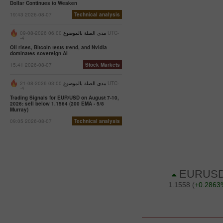
Dollar Continues to Weaken
19:43 2026-08-07
Technical analysis
مدى الصلة بالموضوع
06:00 2026-08-09 UTC-
-4
Oil rises, Bitcoin tests trend, and Nvidia
dominates sovereign AI
15:41 2026-08-07
Stock Markets
مدى الصلة بالموضوع
03:00 2026-08-21 UTC-
-4
Trading Signals for EUR/USD on August 7-10,
2026: sell below 1.1564 (200 EMA - 5/8
Murray)
09:05 2026-08-07
Technical analysis