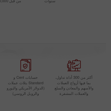
سنوات
من قبل 7,000,000 عميل
أكثر من 300 أداة تداول،
حسابات Cent و
بما فيها أزواج العملات
Standard بثلاث عملات
والأسهم والمعادن والسلع
(الدولار الأمريكي واليورو
والعملات المشفرة
والروبل الروسي)