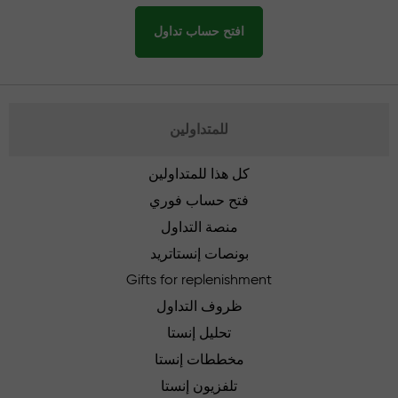
افتح حساب تداول
للمتداولين
كل هذا للمتداولين
فتح حساب فوري
منصة التداول
بونصات إنستاتريد
Gifts for replenishment
ظروف التداول
تحليل إنستا
مخططات إنستا
تلفزيون إنستا