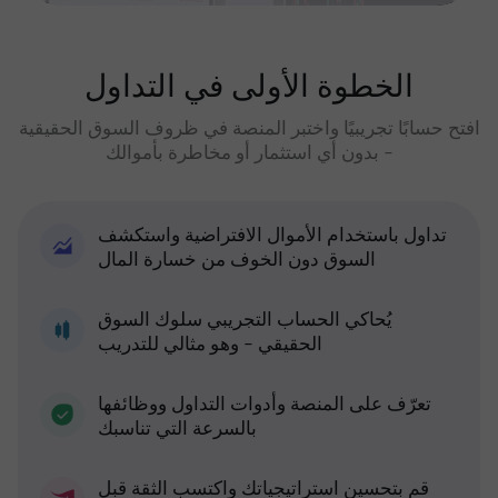
الخطوة الأولى في التداول
افتح حسابًا تجريبيًا واختبر المنصة في ظروف السوق الحقيقية
- بدون أي استثمار أو مخاطرة بأموالك
تداول باستخدام الأموال الافتراضية واستكشف
السوق دون الخوف من خسارة المال
يُحاكي الحساب التجريبي سلوك السوق
الحقيقي - وهو مثالي للتدريب
تعرّف على المنصة وأدوات التداول ووظائفها
بالسرعة التي تناسبك
قم بتحسين استراتيجياتك واكتسب الثقة قبل