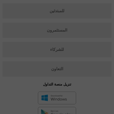
للمبتدئين
المستثمرون
للشركاء
التعاون
تنزيل منصة التداول