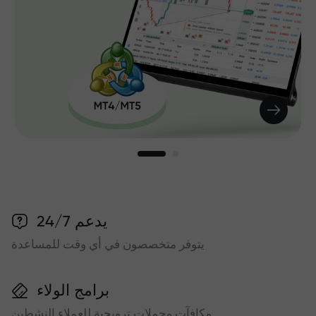
يدعم 24/7
يتوفر متخصصون في أي وقت للمساعدة
برامج الولاء
مكافآت وحملات ترويجية للعملاء النشطين