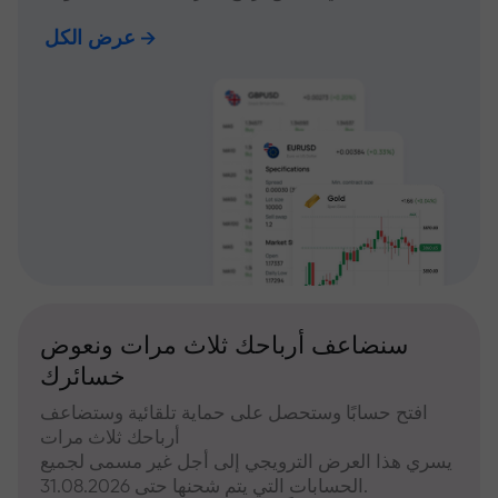
عرض الكل
سنضاعف أرباحك ثلاث مرات ونعوض
خسائرك
افتح حسابًا وستحصل على حماية تلقائية وستضاعف
أرباحك ثلاث مرات
يسري هذا العرض الترويجي إلى أجل غير مسمى لجميع
الحسابات التي يتم شحنها حتى 31.08.2026.