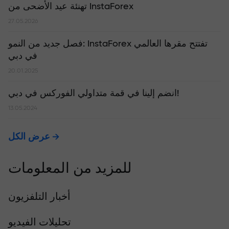
تهنئة عيد الأضحى من InstaForex
27.05.2026
​فصل جديد من النمو: InstaForex تفتتح مقرها العالمي
في دبي
20.01.2025
انضم إلينا في قمة متداولي الفوركس في دبي!
13.05.2024
عرض الكل
للمزيد من المعلومات
أخبار التلفزيون
تحليلات الفيديو