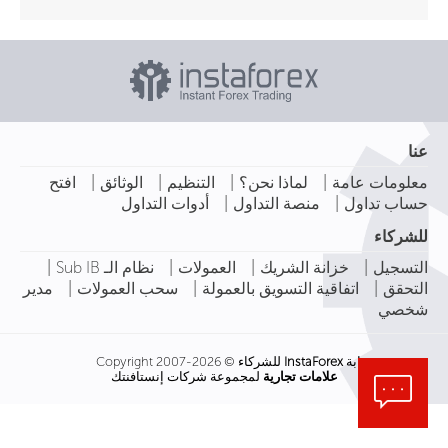
عنا
|
|
|
|
معلومات عامة
لماذا نحن؟
التنظيم
الوثائق
افتح
|
|
حساب تداول
منصة التداول
أدوات التداول
للشركاء
|
|
|
|
التسجيل
خزانة الشريك
العمولات
نظام الـ Sub IB
|
|
|
التحقق
اتفاقية التسويق بالعمولة
سحب العمولات
مدير
شخصي
بوابة
InstaForex
للشركاء © Copyright 2007-2026
علامات تجارية
لمجموعة شركات إنستافنتك