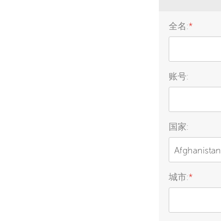
全名:
*
账号:
国家:
Afghanistan
城市:
*