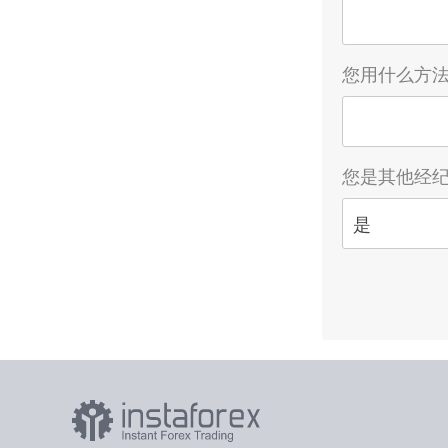
您用什么方法
您是其他经纪
是