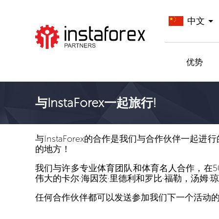
中文
前往InstaForex
优势
与InstaForex一起旅行!
与InstaForex的合作是我们与合作伙伴
的地方！
我们与许多专业体育团队和体育名人合作，在
伟大的卡尔·海因茨·里德利和罗比·福勒，汤姆
任何合作伙伴都可以发送参加我们下一个活动