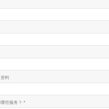
资料:
哪些服务？:
*