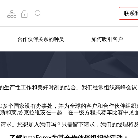
联系
合作伙伴关系的种类
如何吸引客户
一起进行的生产性工作和美好时刻的结合。我们经常组织高峰
50多个国家设有办事处，并为全球的客户和合作伙伴组织
·琼斯和莱尼·克拉维茨在一起，在一级方程式赛车比赛中见
的请求。您想加入我们吗？只需留下请求，我们的经理将
了解InstaForex为其合作伙伴组织的活动：