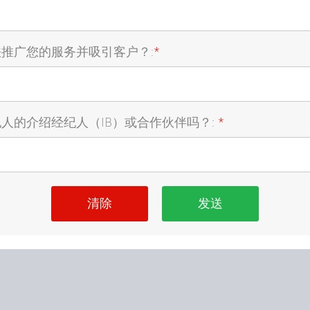
推广您的服务并吸引客户？:
*
人的介绍经纪人（IB）或合作伙伴吗？:
*
清除
发送