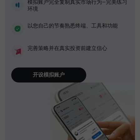
模拟账户完全复制真实市场行为—完美练习
环境
以您自己的节奏熟悉终端、工具和功能
完善策略并在真实投资前建立信心
开设模拟账户