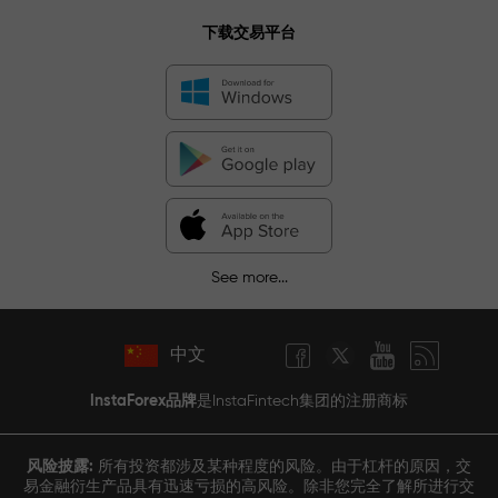
下载交易平台
See more...
中文
InstaForex品牌
是InstaFintech集团的注册商标
风险披露:
所有投资都涉及某种程度的风险。由于杠杆的原因，交
易金融衍生产品具有迅速亏损的高风险。除非您完全了解所进行交