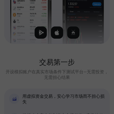
交易第一步
开设模拟账户在真实市场条件下测试平台—无需投资，
无需担心结果
用虚拟资金交易，安心学习市场而不担心损
失