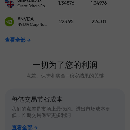
GBPUSD.fx
1.34876
1.34976
Great Britain Pound vs US Dollar
#NVDA
223.95
224.01
NVIDIA Corp Nasdaq Stock Exchange (Nasdaq) USD
查看全部
一切为了您的利润
点差、保护和奖金—稳定结果的关键
每笔交易节省成本
我们的点差是市场上最低的。进出市场成本更
低，长期交易保留更多利润
查看全部