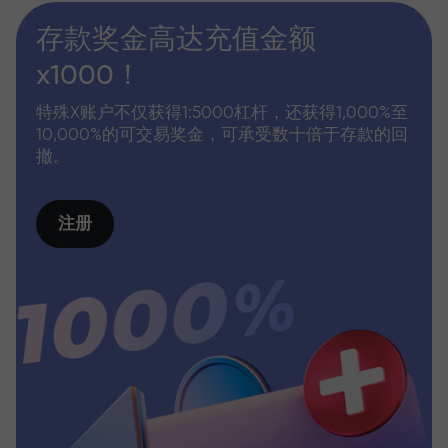
存款奖金高达充值金额
x1000！
特殊X账户不仅获得1:5000杠杆，还获得1,000%至
10,000%的可交易奖金，可承受数十倍于存款的回
撤。
注册